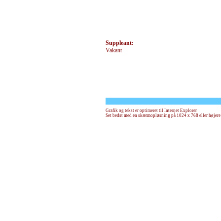
Suppleant:
Vakant
Grafik og tekst er optimeret til Internet Explorer
Set bedst med en skærmopløsning på 1024 x 768 eller højere