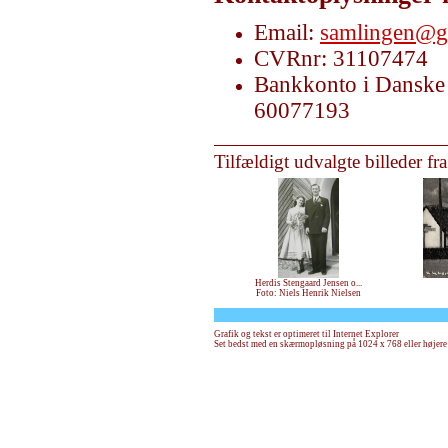
Email:
samlingen@g
CVRnr: 31107474
Bankkonto i Danske 
60077193
Tilfældigt udvalgte billeder fr
Herdis Stengaard Jensen o...
Foto: Niels Henrik Nielsen
Grafik og tekst er optimeret til Internet Explorer
Set bedst med en skærmopløsning på 1024 x 768 eller højere